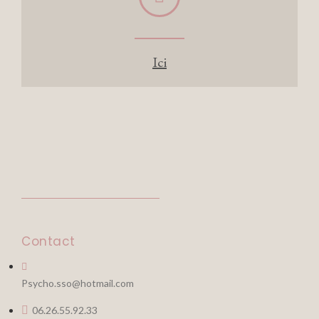
Ici
Contact
Psycho.sso@hotmail.com
06.26.55.92.33