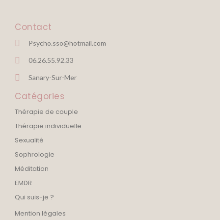
Contact
Psycho.sso@hotmail.com
06.26.55.92.33
Sanary-Sur-Mer
Catégories
Thérapie de couple
Thérapie individuelle
Sexualité
Sophrologie
Méditation
EMDR
Qui suis-je ?
Mention légales